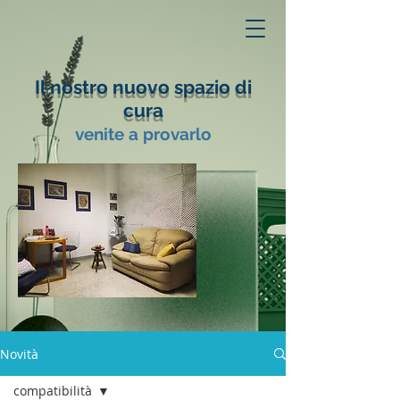
Il nostro nuovo spazio di
cura
venite a provarlo
Novità
compatibilità