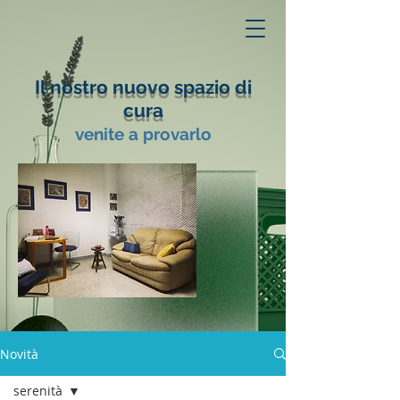
Il nostro nuovo spazio di
cura
venite a provarlo
Novità
serenità