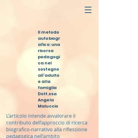
Il metodo
autobiogr
afico: una
risorsa
pedagogi
ca nel
sostegno
all’adulto
e alla
famiglia
Dott.ssa
Angela
Maluccio
L’articolo intende avvalorare il
contributo dell’approccio di ricerca
biografico-narrativo alla riflessione
pedagogica nell’ambito