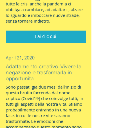
tutte le crisi anche la pandemia ci
obbliga a cambiare, ad adattarci, alzare
lo sguardo e imboccare nuove strade,
senza tornare indietro.
Fai clic qui
April 21, 2020
Adattamento creativo. Vivere la
negazione e trasformarla in
opportunità
Sono passati già due mesi dall'inizio di
questa brutta faccenda dal nome
criptico (Covid19) che coinvolge tutti, in
tutti gli aspetti della nostra vita. Stiamo
probabilmente entrando in una nuova
fase, in cui le nostre vite saranno
trasformate. Le emozioni che
accompagnano questo momento sono