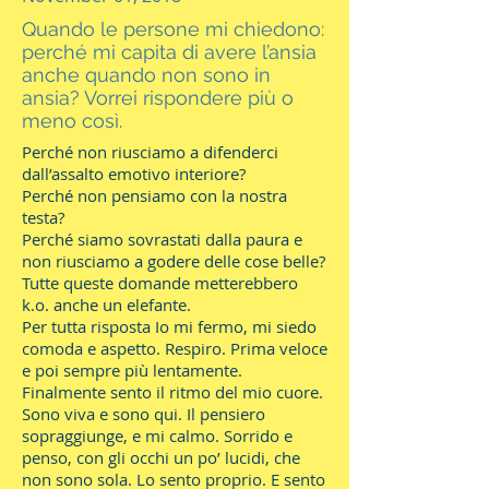
Quando le persone mi chiedono:
perché mi capita di avere l’ansia
anche quando non sono in
ansia? Vorrei rispondere più o
meno così.
Perché non riusciamo a difenderci
dall’assalto emotivo interiore?
Perché non pensiamo con la nostra
testa?
Perché siamo sovrastati dalla paura e
non riusciamo a godere delle cose belle?
Tutte queste domande metterebbero
k.o. anche un elefante.
Per tutta risposta Io mi fermo, mi siedo
comoda e aspetto. Respiro. Prima veloce
e poi sempre più lentamente.
Finalmente sento il ritmo del mio cuore.
Sono viva e sono qui. Il pensiero
sopraggiunge, e mi calmo. Sorrido e
penso, con gli occhi un po’ lucidi, che
non sono sola. Lo sento proprio. E sento