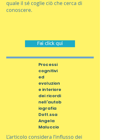
quale il sé coglie ciò che cerca di
conoscere.
Fai click qui
Processi
cognitivi
ed
evoluzion
e interiore
dei ricordi
nell’autob
iografia
Dott.ssa
Angela
Maluccio
L’articolo considera l’influsso dei