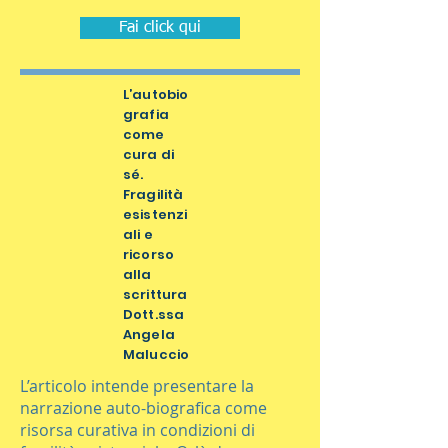
Fai click qui
L’autobio
grafia
come
cura di
sé.
Fragilità
esistenzi
ali e
ricorso
alla
scrittura
Dott.ssa
Angela
Maluccio
L’articolo intende presentare la
narrazione auto-biografica come
risorsa curativa in condizioni di