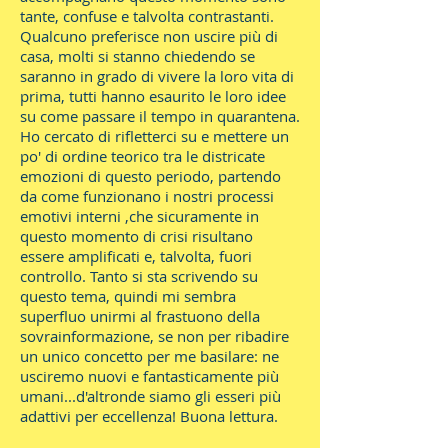
tante, confuse e talvolta contrastanti.
Qualcuno preferisce non uscire più di
casa, molti si stanno chiedendo se
saranno in grado di vivere la loro vita di
prima, tutti hanno esaurito le loro idee
su come passare il tempo in quarantena.
Ho cercato di rifletterci su e mettere un
po' di ordine teorico tra le districate
emozioni di questo periodo, partendo
da come funzionano i nostri processi
emotivi interni ,che sicuramente in
questo momento di crisi risultano
essere amplificati e, talvolta, fuori
controllo. Tanto si sta scrivendo su
questo tema, quindi mi sembra
superfluo unirmi al frastuono della
sovrainformazione, se non per ribadire
un unico concetto per me basilare: ne
usciremo nuovi e fantasticamente più
umani...d'altronde siamo gli esseri più
adattivi per eccellenza! Buona lettura.