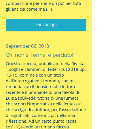
compassione per me e un po’ per tutti
gli ansiosi come me (...)
Fai clic qui
September 06, 2018
Chi non si ferma, è perduto!
Questo articolo, pubblicato nella Rivista
"luoghi e cammini di fede" (26) 2018 pp.
13-15, comincia con un titolo
dall’interrogativo scomodo, che mi
rimanda con il pensiero alla lettura
recente e illuminante di una favola di
Luis Sepúlveda “Storia di una lumaca
che scoprì l’importanza della lentezza”
che scelgo di adottare, per l’associazione
di significati, come incipit della mia
riflessione. Ad un certo punto recita
così: “Quando un
umano
faceva