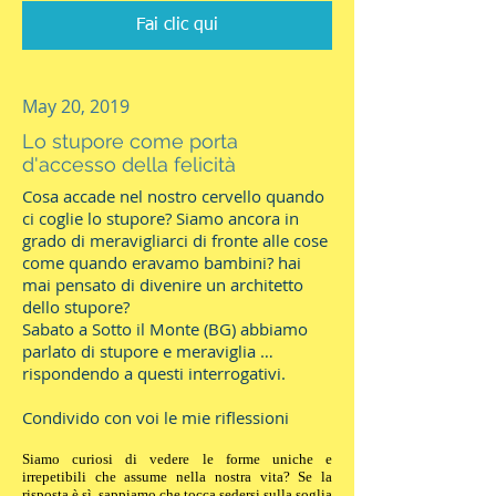
Fai clic qui
May 20, 2019
Lo stupore come porta
d'accesso della felicità
Cosa accade nel nostro cervello quando
ci coglie lo stupore? Siamo ancora in
grado di meravigliarci di fronte alle cose
come quando eravamo bambini? hai
mai pensato di divenire un architetto
dello stupore?
Sabato a Sotto il Monte (BG) abbiamo
parlato di stupore e meraviglia …
rispondendo a questi interrogativi.
Condivido con voi le mie riflessioni
Siamo curiosi di vedere le forme uniche e
irrepetibili che assume nella nostra vita? Se la
risposta è sì, sappiamo che tocca sedersi sulla soglia