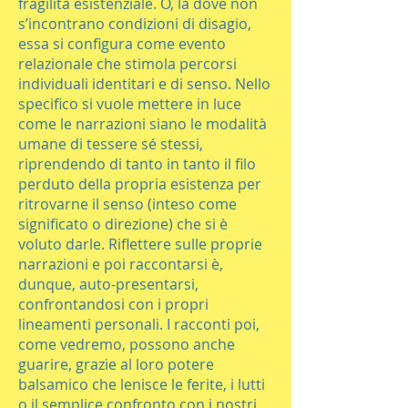
fragilità esistenziale. O, là dove non
s’incontrano condizioni di disagio,
essa si configura come evento
relazionale che stimola percorsi
individuali identitari e di senso. Nello
specifico si vuole mettere in luce
come le narrazioni siano le modalità
umane di tessere sé stessi,
riprendendo di tanto in tanto il filo
perduto della propria esistenza per
ritrovarne il senso (inteso come
significato o direzione) che si è
voluto darle. Riflettere sulle proprie
narrazioni e poi raccontarsi è,
dunque, auto-presentarsi,
confrontandosi con i propri
lineamenti personali. I racconti poi,
come vedremo, possono anche
guarire, grazie al loro potere
balsamico che lenisce le ferite, i lutti
o il semplice confronto con i nostri