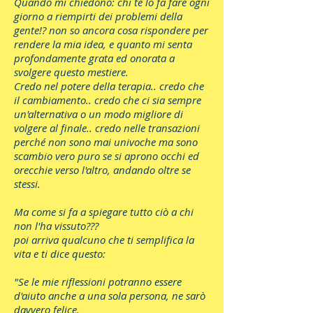
Quando mi chiedono: chi te lo fa fare ogni
giorno a riempirti dei problemi della
gente!? non so ancora cosa rispondere per
rendere la mia idea, e quanto mi senta
profondamente grata ed onorata a
svolgere questo mestiere.
Credo nel potere della terapia.. credo che
il cambiamento.. credo che ci sia sempre
un'alternativa o un modo migliore di
volgere al finale.. credo nelle transazioni
perché non sono mai univoche ma sono
scambio vero puro se si aprono occhi ed
orecchie verso l'altro, andando oltre se
stessi.
Ma come si fa a spiegare tutto ciò a chi
non l'ha vissuto???
poi arriva qualcuno che ti semplifica la
vita e ti dice questo:
"Se le mie riflessioni potranno essere
d'aiuto anche a una sola persona, ne sarò
davvero felice.