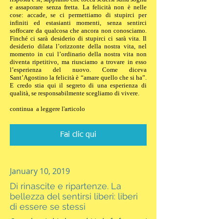
e assaporare senza fretta. La felicità non è nelle
cose: accade, se ci permettiamo di stupirci per
infiniti ed estasianti momenti, senza sentirci
soffocare da qualcosa che ancora non conosciamo.
Finché ci sarà desiderio di stupirci ci sarà vita. Il
desiderio dilata l’orizzonte della nostra vita, nel
momento in cui l’ordinario della nostra vita non
diventa ripetitivo, ma riusciamo a trovare in esso
l’esperienza del nuovo. Come diceva
Sant’Agostino la felicità è “amare quello che si ha”.
E credo stia qui il segreto di una esperienza di
qualità, se responsabilmente scegliamo di vivere.
continua a leggere l'articolo
Fai clic qui
January 10, 2019
Di rinascite e ripartenze. La
bellezza del sentirsi liberi: liberi
di essere se stessi