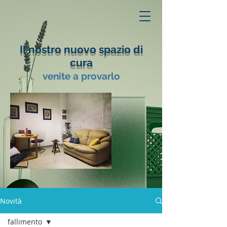
Il nostro nuovo spazio di
cura
venite a provarlo
Novità
fallimento