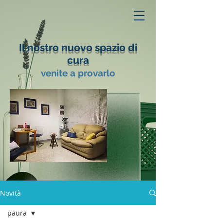
Il nostro nuovo spazio di
cura
venite a provarlo
Novità
paura