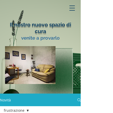
Il nostro nuovo spazio di
cura
venite a provarlo
Novità
frustrazione