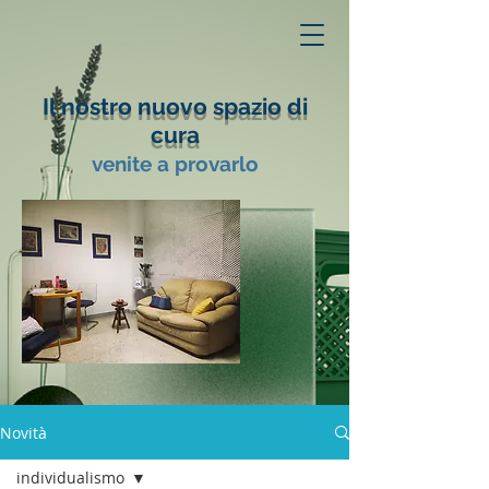
Il nostro nuovo spazio di
cura
venite a provarlo
Novità
individualismo