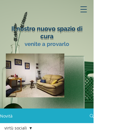
Il nostro nuovo spazio di
cura
venite a provarlo
Novità
virtù sociali